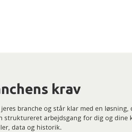
ranchens krav
i jeres branche og står klar med en løsning,
struktureret arbejdsgang for dig og dine ko
ler, data og historik.