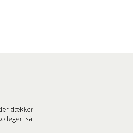
 der dækker
lleger, så I