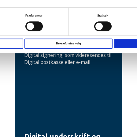
Præferencer
Statistik
Bekræft mine valg
Digital underskrift og