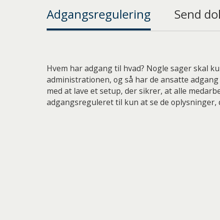
Adgangsregulering
Send do
Hvem har adgang til hvad? Nogle sager skal kun
administrationen, og så har de ansatte adgang ti
med at lave et setup, der sikrer, at alle medarb
adgangsreguleret til kun at se de oplysninger, 