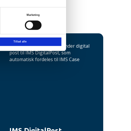
Marketing
Tillad alle
IMS DigitalPost