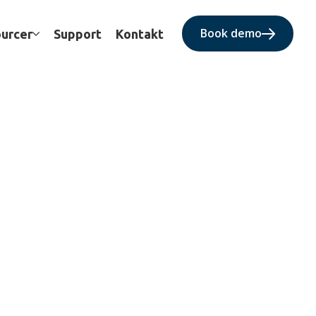
Book demo
urcer
Support
Kontakt