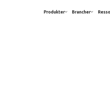
Produkter
Brancher
Resso