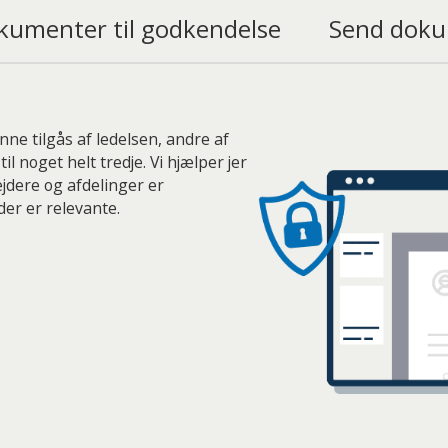
kumenter til godkendelse
Send doku
ne tilgås af ledelsen, andre af
l noget helt tredje. Vi hjælper jer
ejdere og afdelinger er
der er relevante.