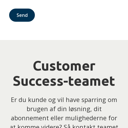
Send
Customer
Success-teamet
Er du kunde og vil have sparring om
brugen af din løsning, dit
abonnement eller mulighederne for
at komme videre? Så kontakt teamet