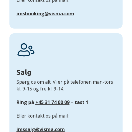
imsbooking@visma.com
Salg
Spørg os om alt. Vi er på telefonen man-tors
kl. 9-15 og fre kl. 9-14.
Ring på
+45 31 74 00 09
– tast 1
Eller kontakt os på mail:
imssalg@visma.com