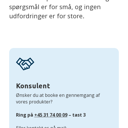
spørgsmål er for små, og ingen
udfordringer er for store.
Konsulent
Ønsker du at booke en gennemgang af
vores produkter?
Ring på
+45 31 74 00 09
– tast 3
Eller kontakt os på mail: