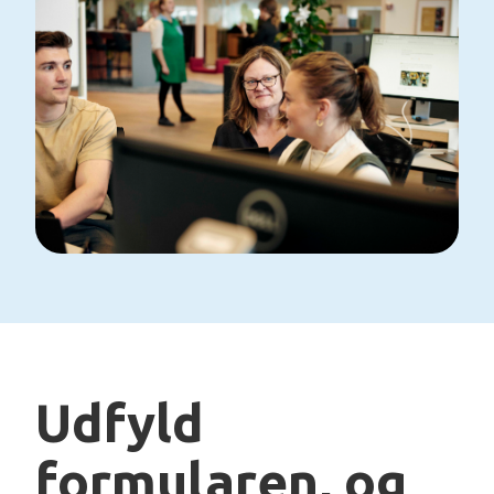
Udfyld
formularen, og