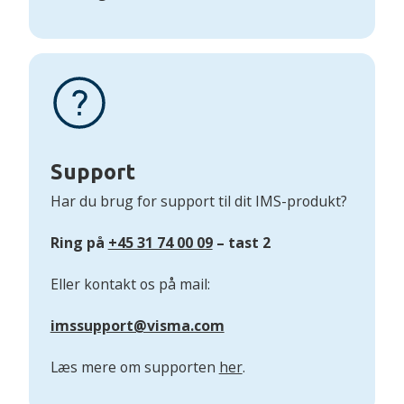
Support
Har du brug for support til dit IMS-produkt?
Ring på
+45 31 74 00 09
– tast 2
Eller kontakt os på mail:
imssupport@visma.com
Læs mere om supporten
her
.