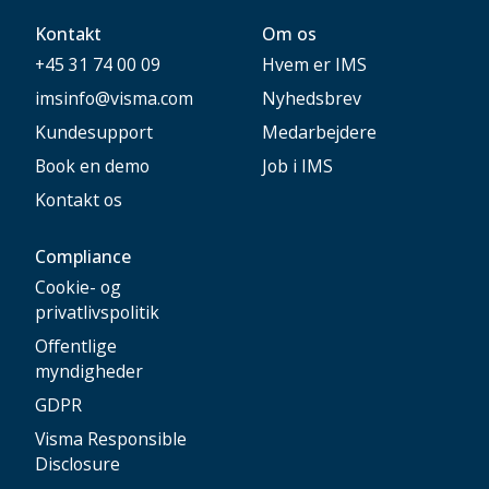
Kontakt
Om os
+45 31 74 00 09
Hvem er IMS
imsinfo@visma.com
Nyhedsbrev
Kundesupport
Medarbejdere
Book en demo
Job i IMS
Kontakt os
Compliance
Cookie- og
privatlivspolitik
Offentlige
myndigheder
GDPR
Visma Responsible
Disclosure