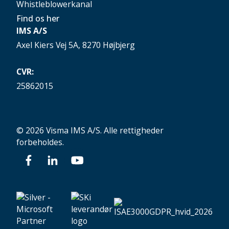
Whistleblowerkanal
Find os her
IMS A/S
Axel Kiers Vej 5A, 8270 Højbjerg
CVR:
25862015
© 2026 Visma IMS A/S. Alle rettigheder
forbeholdes.