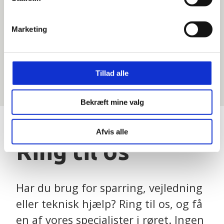
Sales Executive
+45 51 89 99 12
Marketing
anders.s.hansen@visma.com
Tillad alle
Bekræft mine valg
Afvis alle
Ring til os
Har du brug for sparring, vejledning
eller teknisk hjælp? Ring til os, og få
en af vores specialister i røret. Ingen