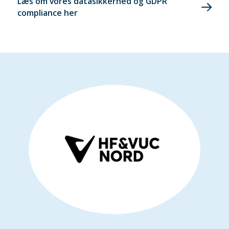
Læs om vores datasikkerhed og GDPR
compliance her