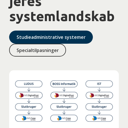
jeres
systemlandskab
Studieadministrative systemer
Specialtilpasninger