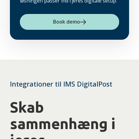
løsningen passer ind i jeres digitale setup.
Book demo
Integrationer til IMS DigitalPost
Skab
sammenhæng i