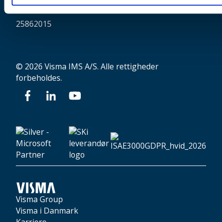
CVR:
25862015
© 2026 Visma IMS A/S. Alle rettigheder
forbeholdes.
Visma Group
Visma i Danmark